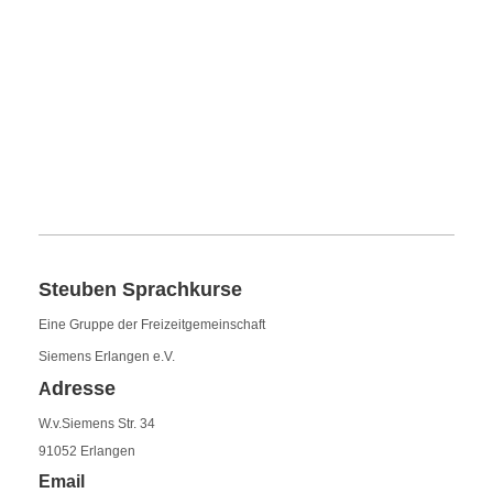
Steuben Sprachkurse
Eine Gruppe der Freizeitgemeinschaft
Siemens Erlangen e.V.
dresse
A
W.v.Siemens Str. 34
91052 Erlangen
Email